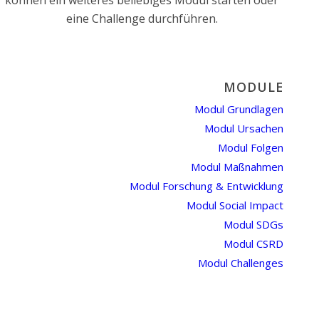
können ein weiteres beliebiges Modul starten oder
eine Challenge durchführen.
MODULE
Modul Grundlagen
Modul Ursachen
Modul Folgen
Modul Maßnahmen
Modul Forschung & Entwicklung
Modul Social Impact
Modul SDGs
Modul CSRD
Modul Challenges