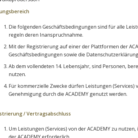
tungsbereich
Die folgenden Geschäftsbedingungen sind für alle Leis
regeln deren Inanspruchnahme.
Mit der Registrierung auf einer der Plattformen der AC
Geschäftsbedingungen sowie die Datenschutzerklärun
Ab dem vollendeten 14. Lebensjahr, sind Personen, bere
nutzen.
Für kommerzielle Zwecke dürfen Leistungen (Services) 
Genehmigung durch die ACADEMY genutzt werden.
strierung / Vertragsabschluss
Um Leistungen (Services) von der ACADEMY zu nutzen, is
der ACADEMY erforderlich.