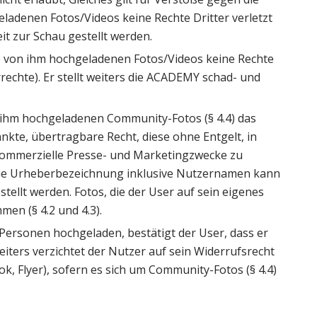
ladenen Fotos/Videos keine Rechte Dritter verletzt
it zur Schau gestellt werden.
e von ihm hochgeladenen Fotos/Videos keine Rechte
rechte). Er stellt weiters die ACADEMY schad- und
ihm hochgeladenen Community-Fotos (§ 4.4) das
änkte, übertragbare Recht, diese ohne Entgelt, in
r kommerzielle Presse- und Marketingzwecke zu
. Die Urheberbezeichnung inklusive Nutzernamen kann
llt werden. Fotos, die der User auf sein eigenes
men (§ 4.2 und 4.3).
Personen hochgeladen, bestätigt der User, dass er
iters verzichtet der Nutzer auf sein Widerrufsrecht
ok, Flyer), sofern es sich um Community-Fotos (§ 4.4)