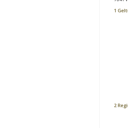
1 Gel
2 Regi