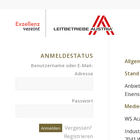
ANMELDESTATUS
Allge
Benutzername oder E-Mail-
Stand 
Adresse
Anbiet
Eisens
Passwort
Medie
WS Ac
Vergessen?
Indust
Registrieren
7041 