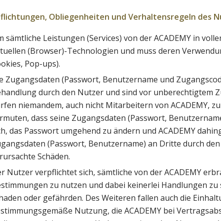
pflichtungen, Obliegenheiten und Verhaltensregeln des N
 sämtliche Leistungen (Services) von der ACADEMY in volle
tuellen (Browser)-Technologien und muss deren Verwendung 
okies, Pop-ups).
e Zugangsdaten (Passwort, Benutzername und Zugangscode)
handlung durch den Nutzer und sind vor unberechtigtem Zu
rfen niemandem, auch nicht Mitarbeitern von ACADEMY, zur
rmuten, dass seine Zugangsdaten (Passwort, Benutzername) 
ch, das Passwort umgehend zu ändern und ACADEMY dahinge
gangsdaten (Passwort, Benutzername) an Dritte durch den N
rursachte Schäden.
r Nutzer verpflichtet sich, sämtliche von der ACADEMY erbr
stimmungen zu nutzen und dabei keinerlei Handlungen zu
haden oder gefährden. Des Weiteren fallen auch die Einhalt
stimmungsgemäße Nutzung, die ACADEMY bei Vertragsabsch