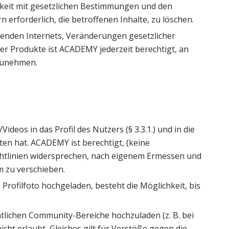
arkeit mit gesetzlichen Bestimmungen und den
forderlich, die betroffenen Inhalte, zu löschen.
enden Internets, Veränderungen gesetzlicher
er Produkte ist ACADEMY jederzeit berechtigt, an
rzunehmen.
eos in das Profil des Nutzers (§ 3.3.1.) und in die
ten hat. ACADEMY ist berechtigt, (keine
chtlinien widersprechen, nach eigenem Ermessen und
 zu verschieben.
Profilfoto hochgeladen, besteht die Möglichkeit, bis
ntlichen Community-Bereiche hochzuladen (z. B. bei
icht erlaubt, Gleiches gilt für Verstöße gegen die