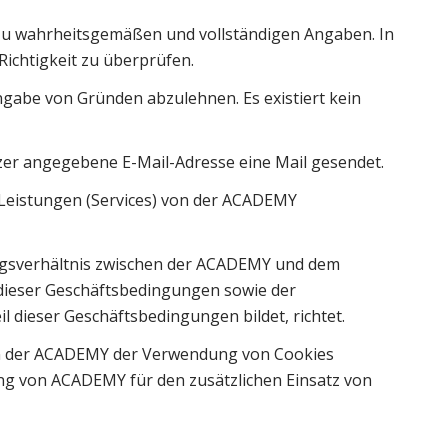
g zu wahrheitsgemäßen und vollständigen Angaben. In
Richtigkeit zu überprüfen.
ngabe von Gründen abzulehnen. Es existiert kein
zer angegebene E-Mail-Adresse eine Mail gesendet.
 Leistungen (Services) von der ACADEMY
ragsverhältnis zwischen der ACADEMY und dem
 dieser Geschäftsbedingungen sowie der
l dieser Geschäftsbedingungen bildet, richtet.
n der ACADEMY der Verwendung von Cookies
g von ACADEMY für den zusätzlichen Einsatz von