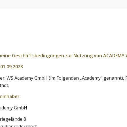
meine Geschäftsbedingungen zur Nutzung von ACADEMY
01.09.2023
er: WS Academy GmbH (im Folgenden „Academy“ genannt), 
tadt.
ninhaber:
ademy GmbH
riegelände 8
Wulkaprodersdorf