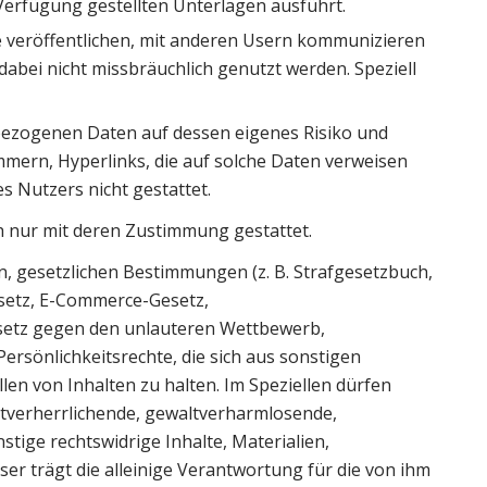
erfügung gestellten Unterlagen ausführt.
 veröffentlichen, mit anderen Usern kommunizieren
abei nicht missbräuchlich genutzt werden. Speziell
nbezogenen Daten auf dessen eigenes Risiko und
ern, Hyperlinks, die auf solche Daten verweisen
es Nutzers nicht gestattet.
ch nur mit deren Zustimmung gestattet.
en, gesetzlichen Bestimmungen (z. B. Strafgesetzbuch,
setz, E-Commerce-Gesetz,
setz gegen den unlauteren Wettbewerb,
sönlichkeitsrechte, die sich aus sonstigen
len von Inhalten zu halten. Im Speziellen dürfen
altverherrlichende, gewaltverharmlosende,
nstige rechtswidrige Inhalte, Materialien,
er trägt die alleinige Verantwortung für die von ihm