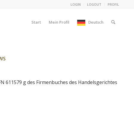
LOGIN
LOGOUT
PROFIL
Start
Mein Profil
Deutsch
.WS
FN 611579 g des Firmenbuches des Handelsgerichtes