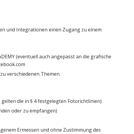
en und Integrationen einen Zugang zu einem
DEMY (eventuell auch angepasst an die grafische
acebook.com
 zu verschiedenen Themen.
 gelten die in § 4 festgelegten Fotorichtlinien)
enden oder zu empfangen)
h eigenem Ermessen und ohne Zustimmung des