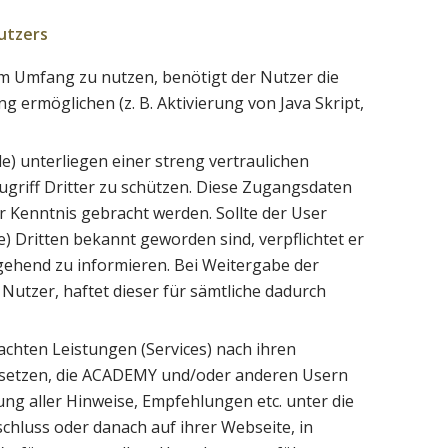
utzers
m Umfang zu nutzen, benötigt der Nutzer die
ermöglichen (z. B. Aktivierung von Java Skript,
 unterliegen einer streng vertraulichen
griff Dritter zu schützen. Diese Zugangsdaten
 Kenntnis gebracht werden. Sollte der User
Dritten bekannt geworden sind, verpflichtet er
hend zu informieren. Bei Weitergabe der
utzer, haftet dieser für sämtliche dadurch
achten Leistungen (Services) nach ihren
 setzen, die ACADEMY und/oder anderen Usern
ung aller Hinweise, Empfehlungen etc. unter die
luss oder danach auf ihrer Webseite, in