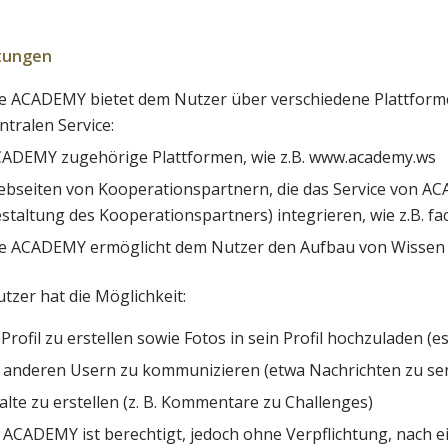
stungen
e ACADEMY bietet dem Nutzer über verschiedene Plattform
ntralen Service:
ADEMY zugehörige Plattformen, wie z.B. www.academy.ws
bseiten von Kooperationspartnern, die das Service von ACA
staltung des Kooperationspartners) integrieren, wie z.B. f
e ACADEMY ermöglicht dem Nutzer den Aufbau von Wissen
tzer hat die Möglichkeit:
 Profil zu erstellen sowie Fotos in sein Profil hochzuladen (es
 anderen Usern zu kommunizieren (etwa Nachrichten zu s
alte zu erstellen (z. B. Kommentare zu Challenges)
 ACADEMY ist berechtigt, jedoch ohne Verpflichtung, nac