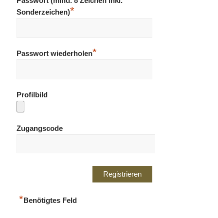
Passwort (mind. 8 Zeichen inkl.
*
Sonderzeichen)
*
Passwort wiederholen
Profilbild
Zugangscode
*
Benötigtes Feld