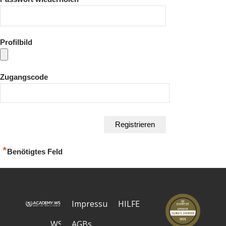
Profilbild
Zugangscode
*
Benötigtes Feld
Impressum
HILFE
WS
AGBs