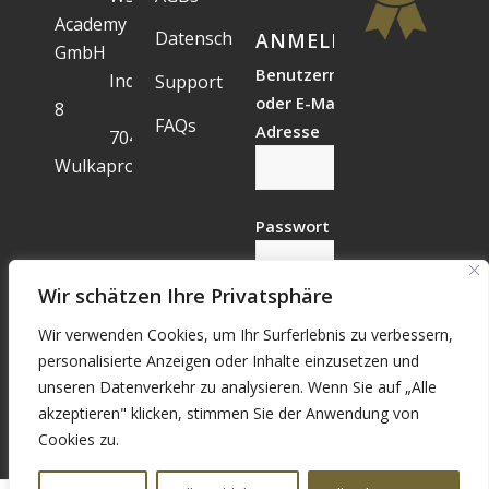
Academy
Datenschutz
ANMELDESTATUS
GmbH
Benutzername
Industriegelände
Support
oder E-Mail-
8
FAQs
Adresse
7041
Wulkaprodersdorf
Passwort
Wir schätzen Ihre Privatsphäre
Wir verwenden Cookies, um Ihr Surferlebnis zu verbessern,
Vergessen?
personalisierte Anzeigen oder Inhalte einzusetzen und
Registrieren
unseren Datenverkehr zu analysieren. Wenn Sie auf „Alle
akzeptieren" klicken, stimmen Sie der Anwendung von
Cookies zu.