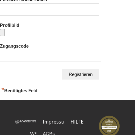
Profilbild
Zugangscode
*
Benötigtes Feld
Impressum
HILFE
WS
AGBs