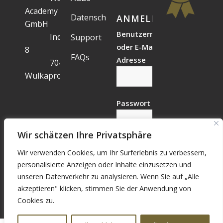
Academy
Datenschutz
ANMELDESTATUS
GmbH
Benutzername
Industriegelände
Support
oder E-Mail-
8
FAQs
Adresse
7041
Wulkaprodersdorf
Passwort
Wir schätzen Ihre Privatsphäre
Wir verwenden Cookies, um Ihr Surferlebnis zu verbessern,
Vergessen?
personalisierte Anzeigen oder Inhalte einzusetzen und
Registrieren
unseren Datenverkehr zu analysieren. Wenn Sie auf „Alle
akzeptieren" klicken, stimmen Sie der Anwendung von
Cookies zu.