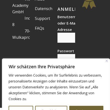
Academy
Datenschutz
ANMELDESTATUS
GmbH
Benutzername
Industriegelände
Support
oder E-Mail-
8
FAQs
Adresse
7041
Wulkaprodersdorf
Passwort
Wir schätzen Ihre Privatsphäre
Wir verwenden Cookies, um Ihr Surferlebnis zu verbessern,
Vergessen?
personalisierte Anzeigen oder Inhalte einzusetzen und
Registrieren
unseren Datenverkehr zu analysieren. Wenn Sie auf „Alle
akzeptieren" klicken, stimmen Sie der Anwendung von
Cookies zu.