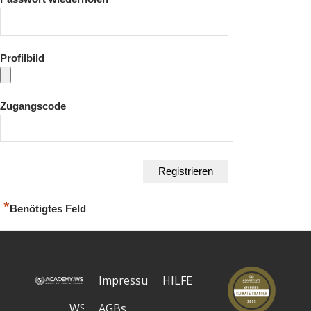
Profilbild
Zugangscode
*
Benötigtes Feld
Impressum
HILFE
WS
AGBs