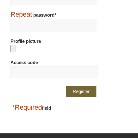
Repeat
password*
Profile picture
Access code
*Required
field