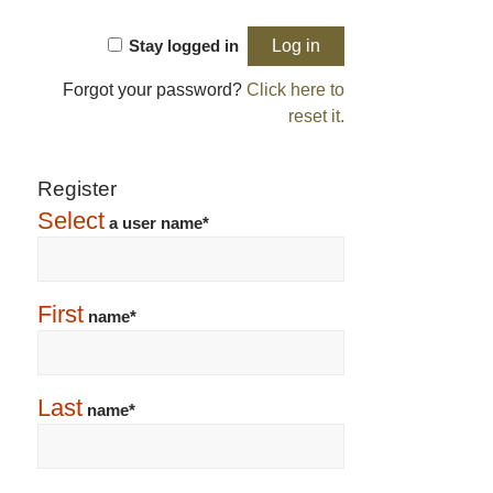
Stay logged in
Forgot your password?
Click here to
reset it.
Register
Select
a user name*
First
name*
Last
name*